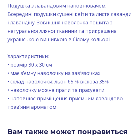
Подушка з лавандовим наповнювачем.
Всередині подушки сушені квіти та листя лаванди
і лавандіну. Зовнішня наволочка пошита з
натуральної лляної тканини та прикрашена
українською вишивкою в білому кольорі.
Характеристики:
• розмір 30 х 30 см
• має з’ємну наволочку на зав’язочках
• склад наволочки: льон 65 % віскоза 35%
• наволочку можна прати та прасувати
• наповнює приміщення приємним лавандово-
трав’яим ароматом
Вам также может понравиться