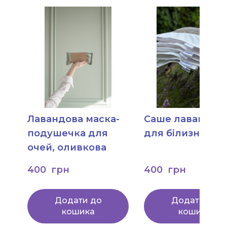
Лавандова маска-
Саше лавандов
подушечка для
для білизни
очей, оливкова
400  грн
400  грн
Додати до
Додати до
кошика
кошика