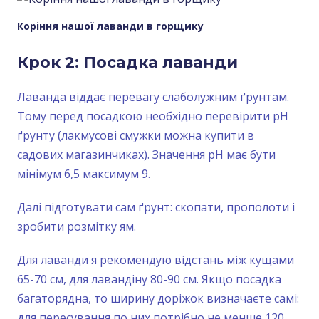
Коріння нашої лаванди в горщику
Крок 2: Посадка лаванди
Лаванда віддає перевагу слаболужним ґрунтам.
Тому перед посадкою необхідно перевірити рН
ґрунту (лакмусові смужки можна купити в
садових магазинчиках). Значення рН має бути
мінімум 6,5 максимум 9.
Далі підготувати сам ґрунт: скопати, прополоти і
зробити розмітку ям.
Для лаванди я рекомендую відстань між кущами
65-70 см, для лавандіну 80-90 см. Якщо посадка
багаторядна, то ширину доріжок визначаєте самі:
для пересування по них потрібно не менше 120