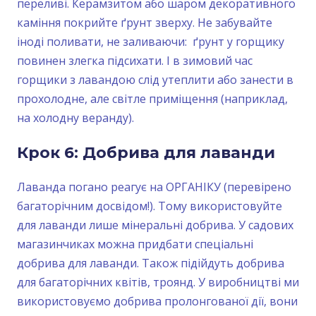
переливі. Керамзитом або шаром декоративного
каміння покрийте ґрунт зверху. Не забувайте
іноді поливати, не заливаючи: ґрунт у горщику
повинен злегка підсихати. І в зимовий час
горщики з лавандою слід утеплити або занести в
прохолодне, але світле приміщення (наприклад,
на холодну веранду).
Крок 6: Добрива для лаванди
Лаванда погано реагує на ОРГАНІКУ (перевірено
багаторічним досвідом!). Тому використовуйте
для лаванди лише мінеральні добрива. У садових
магазинчиках можна придбати спеціальні
добрива для лаванди. Також підійдуть добрива
для багаторічних квітів, троянд. У виробництві ми
використовуємо добрива пролонгованої дії, вони