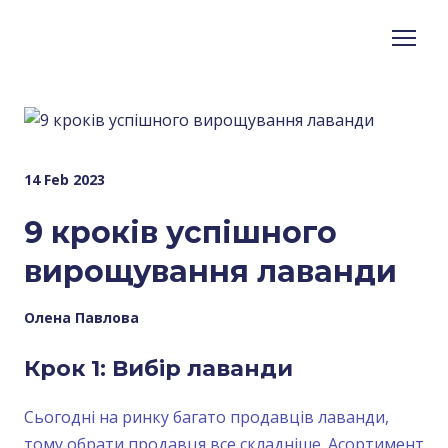
14 Feb 2023
9 кроків успішного
вирощування лаванди
Олена Павлова
Крок 1: Вибір лаванди
Сьогодні на ринку багато продавців лаванди,
тому обрати продавця все складніше. Асортимент