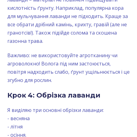
кислотність ґрунту. Наприклад, популярна кора
для мульчування лаванди не підходить. Краще за
все обрати дрібний камінь, крихту, гравій (але не
гранотсів!). Також підійде солома та скошена
газонна трава.
Важливо: не використовуйте агротканину чи
агроволокно! Волога під ним застоюється,
повітря надходить слабо, ґрунт ущільнюється і це
згубно для рослин.
Крок 4: Обрізка лаванди
Я виділяю три основні обрізки лаванди:
- весняна
- літня
- осіння.