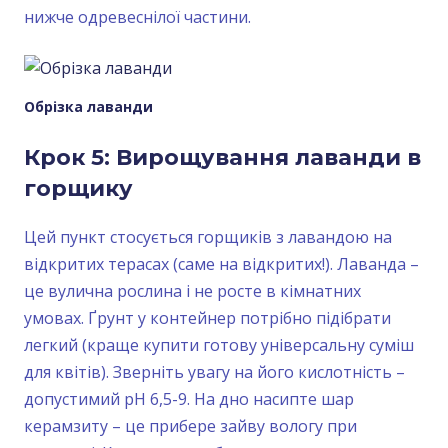
нижче одревеснілої частини.
Обрізка лаванди
Крок 5: Вирощування лаванди в
горщику
Цей пункт стосується горщиків з лавандою на
відкритих терасах (саме на відкритих!). Лаванда –
це вулична рослина і не росте в кімнатних
умовах. Ґрунт у контейнер потрібно підібрати
легкий (краще купити готову універсальну суміш
для квітів). Зверніть увагу на його кислотність –
допустимий рН 6,5-9. На дно насипте шар
керамзиту – це прибере зайву вологу при