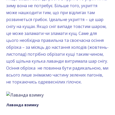
зиму вона не потребує. Більше того, укриття
може нашкодити тим, що при відлигах там
розвинеться грибок. Ідеальне укриття – це шар
снігу на кущах. Якщо сніг випаде товстим шаром,
це може заламати чи зламати кущ. Саме для
цього необхідна правильна та своєчасна осіння
обрізка – за місяць до настання холодів (жовтень-
листопад) потрібно обрізати кущі таким чином,
щоб щільна кулька лаванди витримала шар снігу.
Осіння обрізка не повинна бути радикальною, ми
всього лише знімаємо частину зелених пагонів,
не торкаючись одревеснілих гілочок.
Лаванда взимку